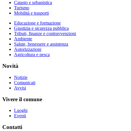
Catasto e urbanistica
Turismo
Mobilità e trasporti
Educazione e formazione
Giustizia e sicurezza pubblica
Tributi, finanze e contravvenzioni
Ambiente
Salute, benessere e assistenza
Autorizzazioni
Agricoltura e pesca
Novità
Notizie
Comunicati
Avvisi
Vivere il comune
Luoghi
Eventi
Contatti