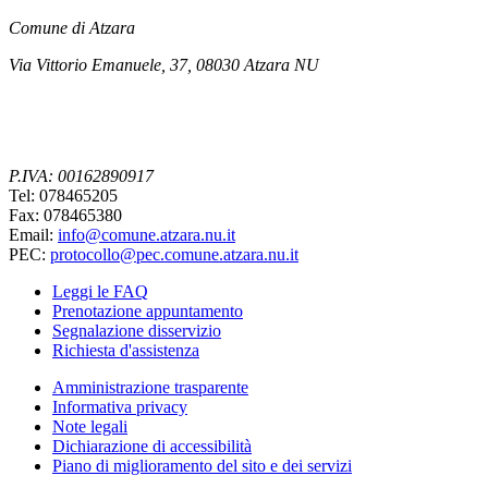
Comune di Atzara
Via Vittorio Emanuele, 37, 08030 Atzara NU
P.IVA: 00162890917
Tel: 078465205
Fax: 078465380
Email:
info@comune.atzara.nu.it
PEC:
protocollo@pec.comune.atzara.nu.it
Leggi le FAQ
Prenotazione appuntamento
Segnalazione disservizio
Richiesta d'assistenza
Amministrazione trasparente
Informativa privacy
Note legali
Dichiarazione di accessibilità
Piano di miglioramento del sito e dei servizi