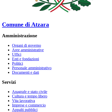
Comune di Atzara
Amministrazione
Organi di governo
Aree amministrative
Uffici
Enti e fondazioni
Politici
Personale amministrativo
Documenti e dati
Servizi
Anagrafe e stato civile
Cultura e tempo libero
Vita lavorativa
Imprese e commercio
Appalti pubblici