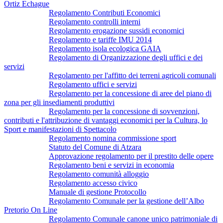
Ortiz Echague
Regolamento Contributi Economici
Regolamento controlli interni
Regolamento erogazione sussidi economici
Regolamento e tariffe IMU 2014
Regolamento isola ecologica GAIA
Regolamento di Organizzazione degli uffici e dei
servizi
Regolamento per l'affitto dei terreni agricoli comunali
Regolamento uffici e servizi
Regolamento per la concessione di aree del piano di
zona per gli insediamenti produttivi
Regolamento per la concessione di sovvenzioni,
contributi e l'attribuzione di vantaggi economici per la Cultura, lo
Sport e manifestazioni di Spettacolo
Regolamento nomina commissione sport
Statuto del Comune di Atzara
Approvazione regolamento per il prestito delle opere
Regolamento beni e servizi in economia
Regolamento comunità alloggio
Regolamento accesso civico
Manuale di gestione Protocollo
Regolamento Comunale per la gestione dell’Albo
Pretorio On Line
Regolamento Comunale canone unico patrimoniale di