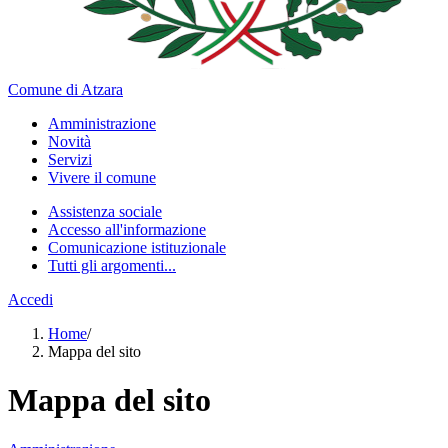
Comune di Atzara
Amministrazione
Novità
Servizi
Vivere il comune
Assistenza sociale
Accesso all'informazione
Comunicazione istituzionale
Tutti gli argomenti...
Accedi
Home
/
Mappa del sito
Mappa del sito