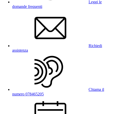
Leggi le
domande frequenti
Richiedi
assistenza
Chiama il
numero 078465205