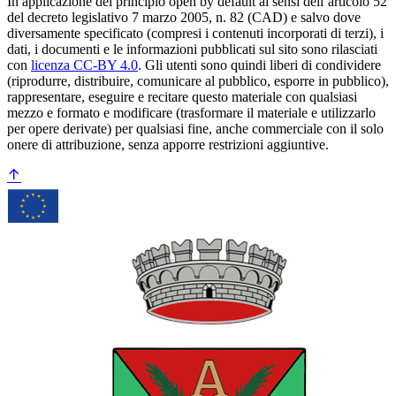
In applicazione del principio open by default ai sensi dell’articolo 52
del decreto legislativo 7 marzo 2005, n. 82 (CAD) e salvo dove
diversamente specificato (compresi i contenuti incorporati di terzi), i
dati, i documenti e le informazioni pubblicati sul sito sono rilasciati
con
licenza CC-BY 4.0
. Gli utenti sono quindi liberi di condividere
(riprodurre, distribuire, comunicare al pubblico, esporre in pubblico),
rappresentare, eseguire e recitare questo materiale con qualsiasi
mezzo e formato e modificare (trasformare il materiale e utilizzarlo
per opere derivate) per qualsiasi fine, anche commerciale con il solo
onere di attribuzione, senza apporre restrizioni aggiuntive.