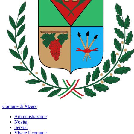
Comune di Atzara
Amministrazione
Novità
Servizi
Vivere il comune