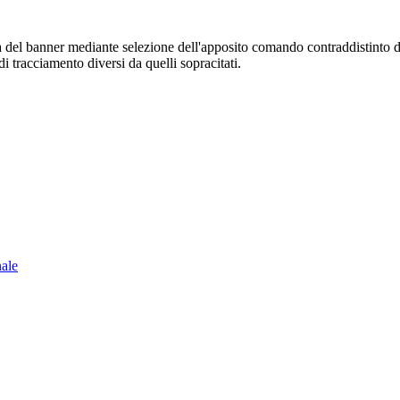
sura del banner mediante selezione dell'apposito comando contraddistinto 
i tracciamento diversi da quelli sopracitati.
nale