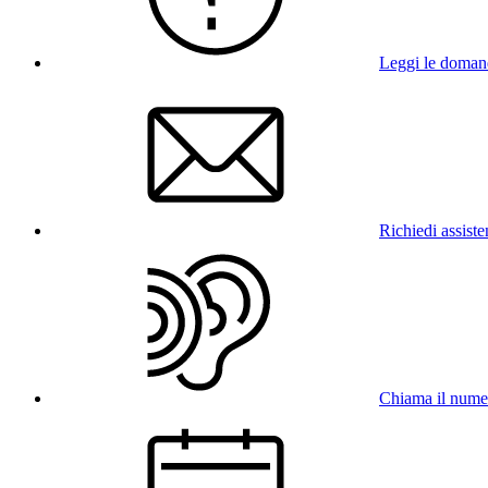
Leggi le doman
Richiedi assist
Chiama il num