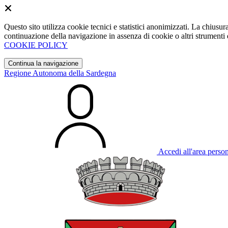
Questo sito utilizza cookie tecnici e statistici anonimizzati. La chiu
continuazione della navigazione in assenza di cookie o altri strumenti d
COOKIE POLICY
Continua la navigazione
Regione Autonoma della Sardegna
Accedi all'area perso