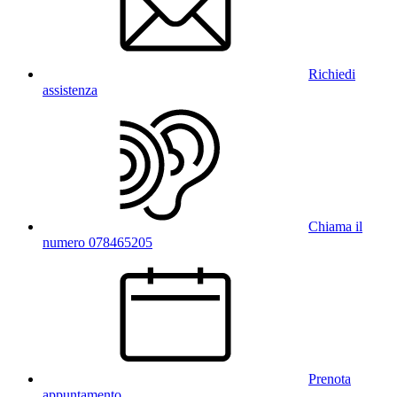
Richiedi
assistenza
Chiama il
numero 078465205
Prenota
appuntamento