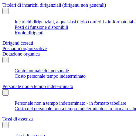
Titolari di incarichi dirigenziali (dirigenti non generali)
Incarichi dirigenziali, a qualsiasi titolo conferiti - in formato tab
Posti di funzione disponibili
Ruolo dirigenti
Dirigenti cessati
Posizioni organizzative
Dotazione organica
Conto annuale del personale
Costo personale tempo indeterminato
Personale non a tempo indeterminato
Personale non a tempo indeterminato - in formato tabellare
Costo del personale non a tempo indeterminato - in formato tabe
Tassi di assenza
Tassi di assenza