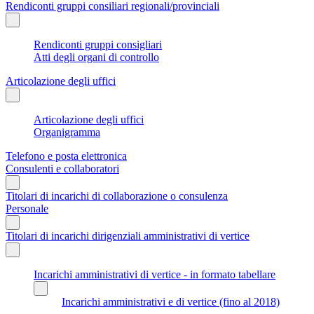
Rendiconti gruppi consiliari regionali/provinciali
Rendiconti gruppi consigliari
Atti degli organi di controllo
Articolazione degli uffici
Articolazione degli uffici
Organigramma
Telefono e posta elettronica
Consulenti e collaboratori
Titolari di incarichi di collaborazione o consulenza
Personale
Titolari di incarichi dirigenziali amministrativi di vertice
Incarichi amministrativi di vertice - in formato tabellare
Incarichi amministrativi e di vertice (fino al 2018)