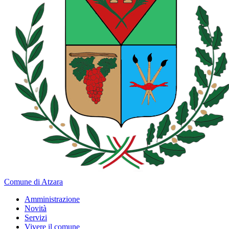
Comune di Atzara
Amministrazione
Novità
Servizi
Vivere il comune