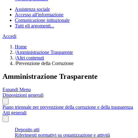
Assistenza sociale
Accesso all'informazione
Comunicazione istituzionale
Tutti gli argomenti...
Accedi
Home
/
Amministrazione Trasparente
/
Altri contenuti
/
Prevenzione della Corruzione
Amministrazione Trasparente
Espandi Menu
Disposizioni generali
Piano triennale per prevenzione della corruzione e della trasparenza
Atti generali
Deposito atti
Riferimenti normativi su organizzazione e attività