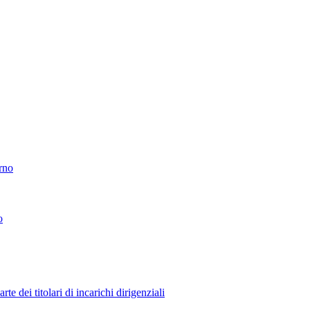
erno
o
 dei titolari di incarichi dirigenziali