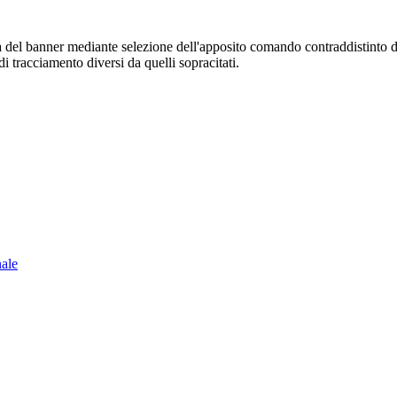
sura del banner mediante selezione dell'apposito comando contraddistinto 
i tracciamento diversi da quelli sopracitati.
nale