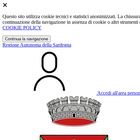
Questo sito utilizza cookie tecnici e statistici anonimizzati. La chiu
continuazione della navigazione in assenza di cookie o altri strumenti d
COOKIE POLICY
Continua la navigazione
Regione Autonoma della Sardegna
Accedi all'area perso