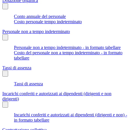
Dotazione organica
Conto annuale del personale
Costo personale tempo indeterminato
Personale non a tempo indeterminato
Personale non a tempo indeterminato - in formato tabellare
Costo del personale non a tempo indeterminato - in formato
tabellare
Tassi di assenza
Tassi di assenza
Incarichi conferiti e autorizzati ai dipendenti (dirigenti e non
dirigenti)
Incarichi conferiti e autorizzati ai dipendenti (dirigenti e non) -
in formato tabellare
Contrattazione collettiva