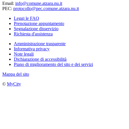
Email:
info@comune.atzara.nu.it
PEC:
protocollo@pec.comune.atzara.nu.it
Leggi le FAQ
Prenotazione appuntamento
Segnalazione disservizio
Richiesta d'assistenza
Amministrazione trasparente
Informativa privacy
Note legali
Dichiarazione di accessibilità
Piano di miglioramento del sito e dei servizi
Mappa del sito
©
MyCity