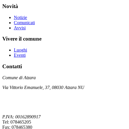
Novità
Notizie
Comunicati
Avvisi
Vivere il comune
Luoghi
Eventi
Contatti
Comune di Atzara
Via Vittorio Emanuele, 37, 08030 Atzara NU
P.IVA: 00162890917
Tel: 078465205
Fax: 078465380