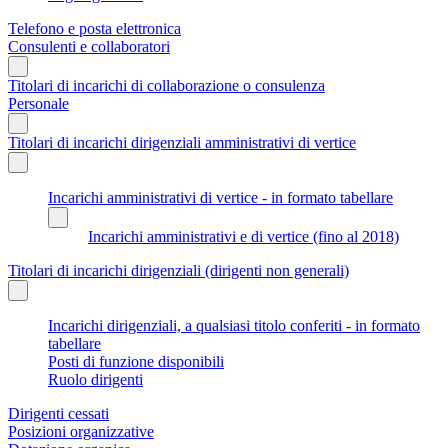
Telefono e posta elettronica
Consulenti e collaboratori
Titolari di incarichi di collaborazione o consulenza
Personale
Titolari di incarichi dirigenziali amministrativi di vertice
Incarichi amministrativi di vertice - in formato tabellare
Incarichi amministrativi e di vertice (fino al 2018)
Titolari di incarichi dirigenziali (dirigenti non generali)
Incarichi dirigenziali, a qualsiasi titolo conferiti - in formato
tabellare
Posti di funzione disponibili
Ruolo dirigenti
Dirigenti cessati
Posizioni organizzative