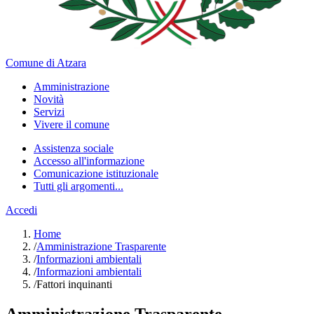
Comune di Atzara
Amministrazione
Novità
Servizi
Vivere il comune
Assistenza sociale
Accesso all'informazione
Comunicazione istituzionale
Tutti gli argomenti...
Accedi
Home
/
Amministrazione Trasparente
/
Informazioni ambientali
/
Informazioni ambientali
/
Fattori inquinanti
Amministrazione Trasparente