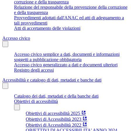
corruzione e della trasparenza
Relazione del responsabile della prevenzione della corruzione
e della trasparenza
Provvedimenti adottati dall'ANAC ed atti di adeguamento a
tali provvedimenti
Atti di accertamento delle violazioni
Accesso civico
Accesso civico semplice a dati, documenti e informazioni
soggetti a pubblicazione obbligatoria
Accesso civico generalizzato a dati e documenti ulteriori
Registro degli accessi
Accessibilità e catalogo di dati, metadati e banche dati
Catalogo dei dati, metadati e della banche dati
Obiettivi di accessibilità
Obiettivi di accessibilità 2025
Obiettivi di Accessibilità 2023
Obiettivi di Accessibilità 2022
OBIETTIVI DI ACCESSIBILITA' ANNO 2024