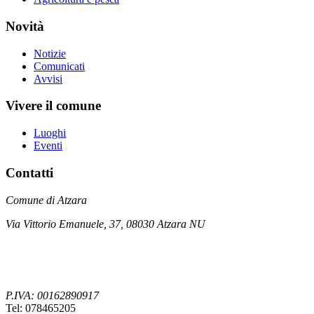
Novità
Notizie
Comunicati
Avvisi
Vivere il comune
Luoghi
Eventi
Contatti
Comune di Atzara
Via Vittorio Emanuele, 37, 08030 Atzara NU
P.IVA: 00162890917
Tel: 078465205