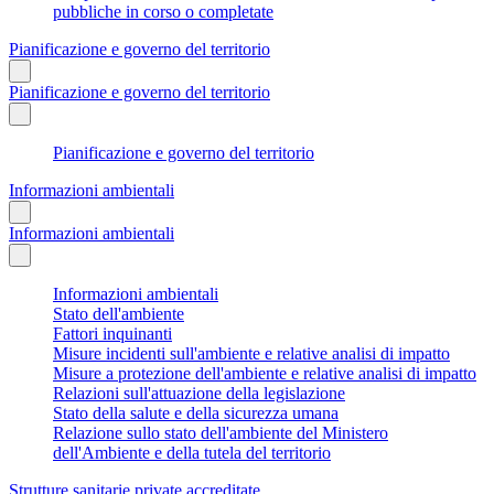
pubbliche in corso o completate
Pianificazione e governo del territorio
Pianificazione e governo del territorio
Pianificazione e governo del territorio
Informazioni ambientali
Informazioni ambientali
Informazioni ambientali
Stato dell'ambiente
Fattori inquinanti
Misure incidenti sull'ambiente e relative analisi di impatto
Misure a protezione dell'ambiente e relative analisi di impatto
Relazioni sull'attuazione della legislazione
Stato della salute e della sicurezza umana
Relazione sullo stato dell'ambiente del Ministero
dell'Ambiente e della tutela del territorio
Strutture sanitarie private accreditate