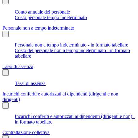
Conto annuale del personale
Costo personale tempo indeterminato
Personale non a tempo indeterminato
Personale non a tempo indeterminato - in formato tabellare
Costo del personale non a tempo indeterminato - in formato
tabellare
Tassi di assenza
Tassi di assenza
Incarichi conferiti e autorizzati ai dipendenti (dirigenti e non
dirigenti)
Incarichi conferiti e autorizzati ai dipendenti (dirigenti e non) -
in formato tabellare
Contrattazione collettiva