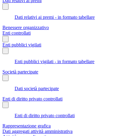
Dati relativi ai premi
Dati relativi ai premi - in formato tabellare
Benessere organizzativo
Enti controllati
Enti pubblici vigilati
Enti pubblici vigilati - in formato tabellare
Società partecipate
Dati società partecipate
Enti di diritto privato controllati
Enti di diritto privato controllati
Rappresentazione grafica
Dati aggregati attività amministrativa