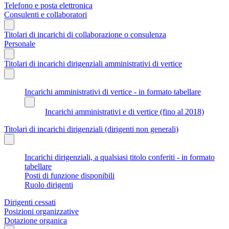
Telefono e posta elettronica
Consulenti e collaboratori
Titolari di incarichi di collaborazione o consulenza
Personale
Titolari di incarichi dirigenziali amministrativi di vertice
Incarichi amministrativi di vertice - in formato tabellare
Incarichi amministrativi e di vertice (fino al 2018)
Titolari di incarichi dirigenziali (dirigenti non generali)
Incarichi dirigenziali, a qualsiasi titolo conferiti - in formato
tabellare
Posti di funzione disponibili
Ruolo dirigenti
Dirigenti cessati
Posizioni organizzative
Dotazione organica