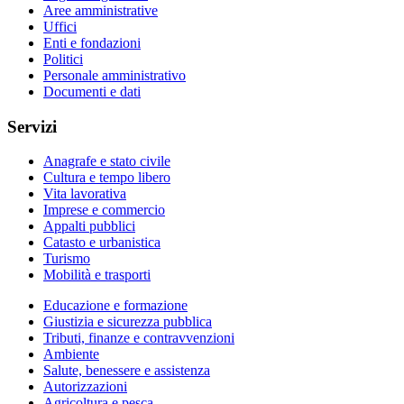
Aree amministrative
Uffici
Enti e fondazioni
Politici
Personale amministrativo
Documenti e dati
Servizi
Anagrafe e stato civile
Cultura e tempo libero
Vita lavorativa
Imprese e commercio
Appalti pubblici
Catasto e urbanistica
Turismo
Mobilità e trasporti
Educazione e formazione
Giustizia e sicurezza pubblica
Tributi, finanze e contravvenzioni
Ambiente
Salute, benessere e assistenza
Autorizzazioni
Agricoltura e pesca