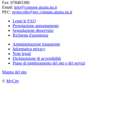
Fax: 078465380
Email:
info@comune.atzara.nu.it
PEC:
protocollo@pec.comune.atzara.nu.it
Leggi le FAQ
Prenotazione appuntamento
Segnalazione disservizio
Richiesta d'assistenza
Amministrazione trasparente
Informativa privacy
Note legali
Dichiarazione di accessibilità
Piano di miglioramento del sito e dei servizi
Mappa del sito
©
MyCity