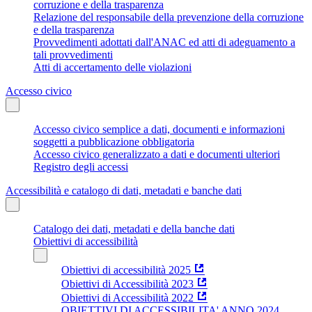
corruzione e della trasparenza
Relazione del responsabile della prevenzione della corruzione
e della trasparenza
Provvedimenti adottati dall'ANAC ed atti di adeguamento a
tali provvedimenti
Atti di accertamento delle violazioni
Accesso civico
Accesso civico semplice a dati, documenti e informazioni
soggetti a pubblicazione obbligatoria
Accesso civico generalizzato a dati e documenti ulteriori
Registro degli accessi
Accessibilità e catalogo di dati, metadati e banche dati
Catalogo dei dati, metadati e della banche dati
Obiettivi di accessibilità
Obiettivi di accessibilità 2025
Obiettivi di Accessibilità 2023
Obiettivi di Accessibilità 2022
OBIETTIVI DI ACCESSIBILITA' ANNO 2024