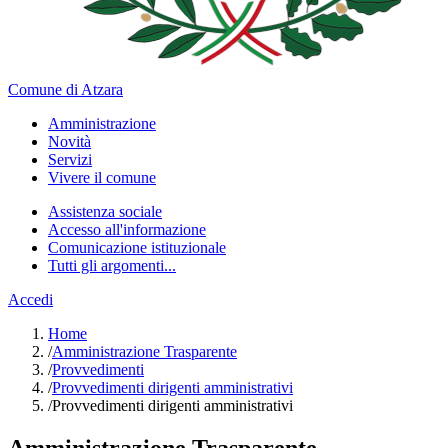
Comune di Atzara
Amministrazione
Novità
Servizi
Vivere il comune
Assistenza sociale
Accesso all'informazione
Comunicazione istituzionale
Tutti gli argomenti...
Accedi
Home
/
Amministrazione Trasparente
/
Provvedimenti
/
Provvedimenti dirigenti amministrativi
/
Provvedimenti dirigenti amministrativi
Amministrazione Trasparente