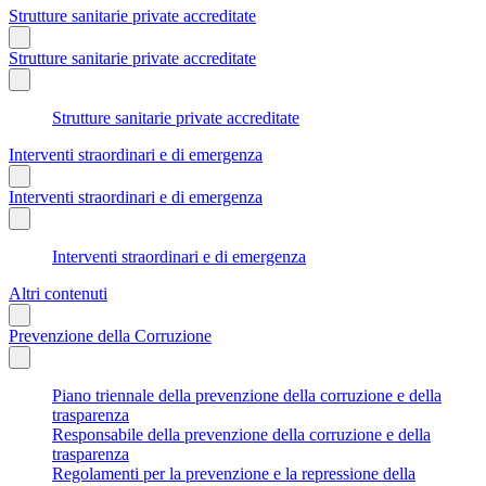
Strutture sanitarie private accreditate
Strutture sanitarie private accreditate
Strutture sanitarie private accreditate
Interventi straordinari e di emergenza
Interventi straordinari e di emergenza
Interventi straordinari e di emergenza
Altri contenuti
Prevenzione della Corruzione
Piano triennale della prevenzione della corruzione e della
trasparenza
Responsabile della prevenzione della corruzione e della
trasparenza
Regolamenti per la prevenzione e la repressione della