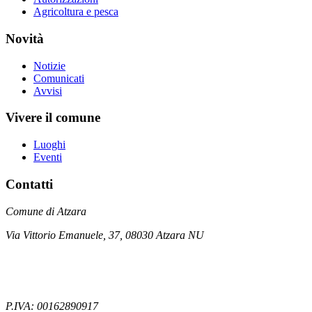
Agricoltura e pesca
Novità
Notizie
Comunicati
Avvisi
Vivere il comune
Luoghi
Eventi
Contatti
Comune di Atzara
Via Vittorio Emanuele, 37, 08030 Atzara NU
P.IVA: 00162890917