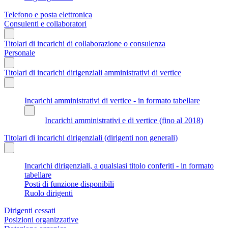
Telefono e posta elettronica
Consulenti e collaboratori
Titolari di incarichi di collaborazione o consulenza
Personale
Titolari di incarichi dirigenziali amministrativi di vertice
Incarichi amministrativi di vertice - in formato tabellare
Incarichi amministrativi e di vertice (fino al 2018)
Titolari di incarichi dirigenziali (dirigenti non generali)
Incarichi dirigenziali, a qualsiasi titolo conferiti - in formato
tabellare
Posti di funzione disponibili
Ruolo dirigenti
Dirigenti cessati
Posizioni organizzative