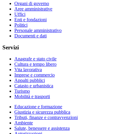
Organi di governo
Aree amministrative
Uffici
Enti e fondazioni
Politici
Personale amministrativo
Documenti e dati
Servizi
Anagrafe e stato civile
Cultura e tempo libero
Vita lavorativa
Imprese e commercio
Appalti pubblici
Catasto e urbanistica
Turismo
Mobilità e trasporti
Educazione e formazione
Giustizia e sicurezza pubblica
Tributi, finanze e contravvenzioni
Ambiente
Salute, benessere e assistenza
Autorizzazioni