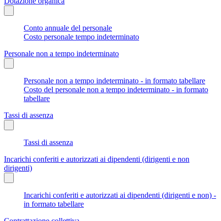
Dotazione organica
Conto annuale del personale
Costo personale tempo indeterminato
Personale non a tempo indeterminato
Personale non a tempo indeterminato - in formato tabellare
Costo del personale non a tempo indeterminato - in formato
tabellare
Tassi di assenza
Tassi di assenza
Incarichi conferiti e autorizzati ai dipendenti (dirigenti e non
dirigenti)
Incarichi conferiti e autorizzati ai dipendenti (dirigenti e non) -
in formato tabellare
Contrattazione collettiva