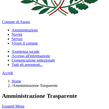
Comune di Atzara
Amministrazione
Novità
Servizi
Vivere il comune
Assistenza sociale
Accesso all'informazione
Comunicazione istituzionale
Tutti gli argomenti...
Accedi
Home
/
Amministrazione Trasparente
Amministrazione Trasparente
Espandi Menu