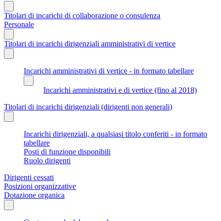
Titolari di incarichi di collaborazione o consulenza
Personale
Titolari di incarichi dirigenziali amministrativi di vertice
Incarichi amministrativi di vertice - in formato tabellare
Incarichi amministrativi e di vertice (fino al 2018)
Titolari di incarichi dirigenziali (dirigenti non generali)
Incarichi dirigenziali, a qualsiasi titolo conferiti - in formato
tabellare
Posti di funzione disponibili
Ruolo dirigenti
Dirigenti cessati
Posizioni organizzative
Dotazione organica