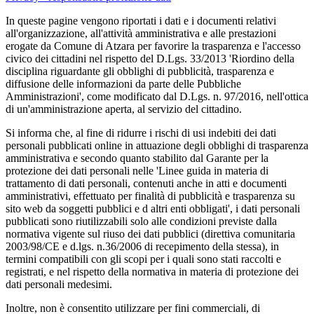
In queste pagine vengono riportati i dati e i documenti relativi
all'organizzazione, all'attività amministrativa e alle prestazioni
erogate da Comune di Atzara per favorire la trasparenza e l'accesso
civico dei cittadini nel rispetto del D.Lgs. 33/2013 'Riordino della
disciplina riguardante gli obblighi di pubblicità, trasparenza e
diffusione delle informazioni da parte delle Pubbliche
Amministrazioni', come modificato dal D.Lgs. n. 97/2016, nell'ottica
di un'amministrazione aperta, al servizio del cittadino.
Si informa che, al fine di ridurre i rischi di usi indebiti dei dati
personali pubblicati online in attuazione degli obblighi di trasparenza
amministrativa e secondo quanto stabilito dal Garante per la
protezione dei dati personali nelle 'Linee guida in materia di
trattamento di dati personali, contenuti anche in atti e documenti
amministrativi, effettuato per finalità di pubblicità e trasparenza su
sito web da soggetti pubblici e d altri enti obbligati', i dati personali
pubblicati sono riutilizzabili solo alle condizioni previste dalla
normativa vigente sul riuso dei dati pubblici (direttiva comunitaria
2003/98/CE e d.lgs. n.36/2006 di recepimento della stessa), in
termini compatibili con gli scopi per i quali sono stati raccolti e
registrati, e nel rispetto della normativa in materia di protezione dei
dati personali medesimi.
Inoltre, non è consentito utilizzare per fini commerciali, di