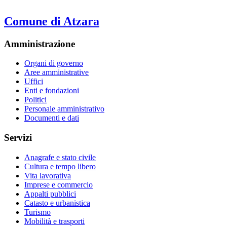
Comune di Atzara
Amministrazione
Organi di governo
Aree amministrative
Uffici
Enti e fondazioni
Politici
Personale amministrativo
Documenti e dati
Servizi
Anagrafe e stato civile
Cultura e tempo libero
Vita lavorativa
Imprese e commercio
Appalti pubblici
Catasto e urbanistica
Turismo
Mobilità e trasporti