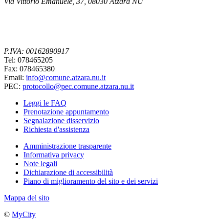
Via Vittorio Emanuele, 37, 08030 Atzara NU
P.IVA: 00162890917
Tel: 078465205
Fax: 078465380
Email:
info@comune.atzara.nu.it
PEC:
protocollo@pec.comune.atzara.nu.it
Leggi le FAQ
Prenotazione appuntamento
Segnalazione disservizio
Richiesta d'assistenza
Amministrazione trasparente
Informativa privacy
Note legali
Dichiarazione di accessibilità
Piano di miglioramento del sito e dei servizi
Mappa del sito
©
MyCity