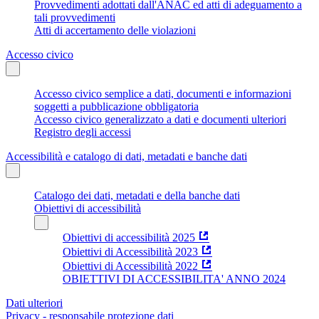
Provvedimenti adottati dall'ANAC ed atti di adeguamento a
tali provvedimenti
Atti di accertamento delle violazioni
Accesso civico
Accesso civico semplice a dati, documenti e informazioni
soggetti a pubblicazione obbligatoria
Accesso civico generalizzato a dati e documenti ulteriori
Registro degli accessi
Accessibilità e catalogo di dati, metadati e banche dati
Catalogo dei dati, metadati e della banche dati
Obiettivi di accessibilità
Obiettivi di accessibilità 2025
Obiettivi di Accessibilità 2023
Obiettivi di Accessibilità 2022
OBIETTIVI DI ACCESSIBILITA' ANNO 2024
Dati ulteriori
Privacy - responsabile protezione dati