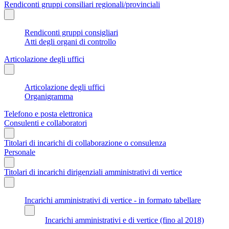
Rendiconti gruppi consiliari regionali/provinciali
Rendiconti gruppi consigliari
Atti degli organi di controllo
Articolazione degli uffici
Articolazione degli uffici
Organigramma
Telefono e posta elettronica
Consulenti e collaboratori
Titolari di incarichi di collaborazione o consulenza
Personale
Titolari di incarichi dirigenziali amministrativi di vertice
Incarichi amministrativi di vertice - in formato tabellare
Incarichi amministrativi e di vertice (fino al 2018)