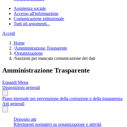
Assistenza sociale
Accesso all'informazione
Comunicazione istituzionale
Tutti gli argomenti...
Accedi
Home
/
Amministrazione Trasparente
/
Organizzazione
/
Sanzioni per mancata comunicazione dei dati
Amministrazione Trasparente
Espandi Menu
Disposizioni generali
Piano triennale per prevenzione della corruzione e della trasparenza
Atti generali
Deposito atti
Riferimenti normativi su organizzazione e attività