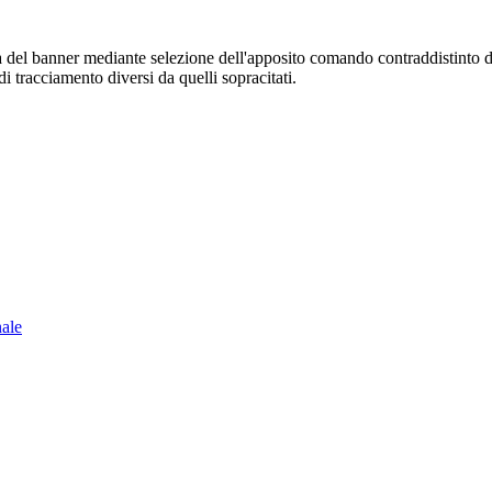
sura del banner mediante selezione dell'apposito comando contraddistinto 
i tracciamento diversi da quelli sopracitati.
nale