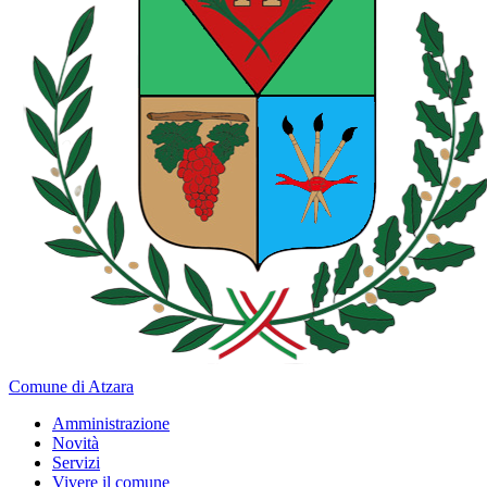
Comune di Atzara
Amministrazione
Novità
Servizi
Vivere il comune