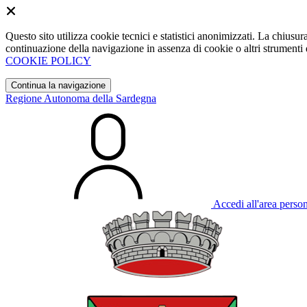
Questo sito utilizza cookie tecnici e statistici anonimizzati. La chiu
continuazione della navigazione in assenza di cookie o altri strumenti d
COOKIE POLICY
Continua la navigazione
Regione Autonoma della Sardegna
Accedi all'area perso