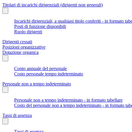
Titolari di incarichi dirigenziali (dirigenti non generali)
Incarichi dirigenziali, a qualsiasi titolo conferiti - in formato tab
Posti di funzione disponibili
Ruolo dirigenti
Dirigenti cessati
Posizioni organizzative
Dotazione organica
Conto annuale del personale
Costo personale tempo indeterminato
Personale non a tempo indeterminato
Personale non a tempo indeterminato - in formato tabellare
Costo del personale non a tempo indeterminato - in formato tabe
Tassi di assenza
Tassi di assenza