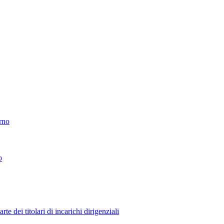
erno
o
 dei titolari di incarichi dirigenziali