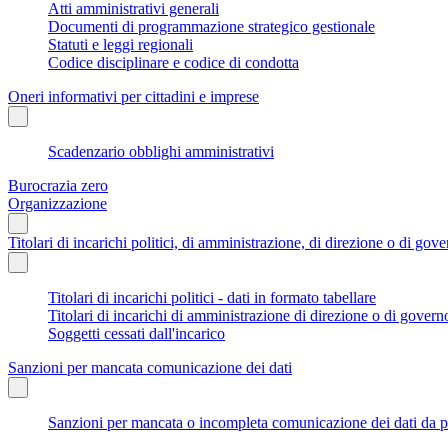
Atti amministrativi generali
Documenti di programmazione strategico gestionale
Statuti e leggi regionali
Codice disciplinare e codice di condotta
Oneri informativi per cittadini e imprese
Scadenzario obblighi amministrativi
Burocrazia zero
Organizzazione
Titolari di incarichi politici, di amministrazione, di direzione o di gov
Titolari di incarichi politici - dati in formato tabellare
Titolari di incarichi di amministrazione di direzione o di govern
Soggetti cessati dall'incarico
Sanzioni per mancata comunicazione dei dati
Sanzioni per mancata o incompleta comunicazione dei dati da parte