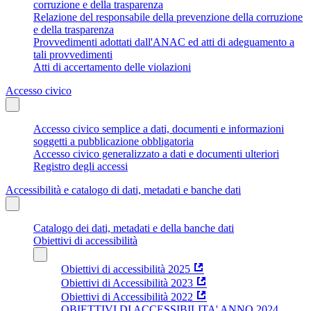
corruzione e della trasparenza
Relazione del responsabile della prevenzione della corruzione
e della trasparenza
Provvedimenti adottati dall'ANAC ed atti di adeguamento a
tali provvedimenti
Atti di accertamento delle violazioni
Accesso civico
Accesso civico semplice a dati, documenti e informazioni
soggetti a pubblicazione obbligatoria
Accesso civico generalizzato a dati e documenti ulteriori
Registro degli accessi
Accessibilità e catalogo di dati, metadati e banche dati
Catalogo dei dati, metadati e della banche dati
Obiettivi di accessibilità
Obiettivi di accessibilità 2025
Obiettivi di Accessibilità 2023
Obiettivi di Accessibilità 2022
OBIETTIVI DI ACCESSIBILITA' ANNO 2024