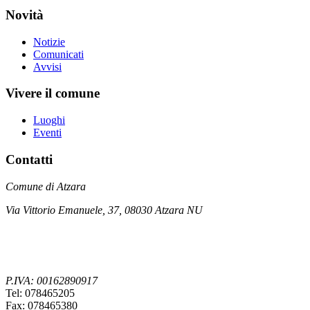
Novità
Notizie
Comunicati
Avvisi
Vivere il comune
Luoghi
Eventi
Contatti
Comune di Atzara
Via Vittorio Emanuele, 37, 08030 Atzara NU
P.IVA: 00162890917
Tel: 078465205
Fax: 078465380