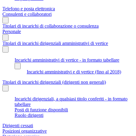
Telefono e posta elettronica
Consulenti e collaboratori
Titolari di incarichi di collaborazione o consulenza
Personale
Titolari di incarichi dirigenziali amministrativi di vertice
Incarichi amministrativi di vertice - in formato tabellare
Incarichi amministrativi e di vertice (fino al 2018)
Titolari di incarichi dirigenziali (dirigenti non generali)
Incarichi dirigenziali, a qualsiasi titolo conferiti - in formato
tabellare
Posti di funzione disponibili
Ruolo dirigenti
Dirigenti cessati
Posizioni organizzative