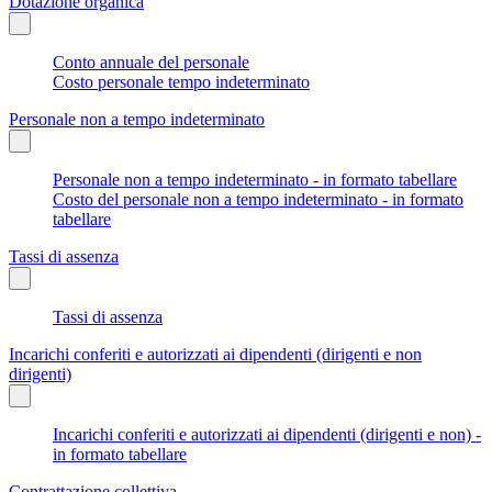
Dotazione organica
Conto annuale del personale
Costo personale tempo indeterminato
Personale non a tempo indeterminato
Personale non a tempo indeterminato - in formato tabellare
Costo del personale non a tempo indeterminato - in formato
tabellare
Tassi di assenza
Tassi di assenza
Incarichi conferiti e autorizzati ai dipendenti (dirigenti e non
dirigenti)
Incarichi conferiti e autorizzati ai dipendenti (dirigenti e non) -
in formato tabellare
Contrattazione collettiva