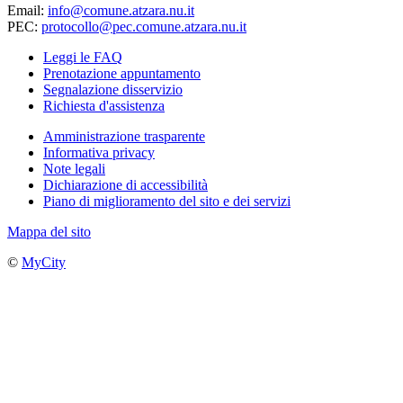
Email:
info@comune.atzara.nu.it
PEC:
protocollo@pec.comune.atzara.nu.it
Leggi le FAQ
Prenotazione appuntamento
Segnalazione disservizio
Richiesta d'assistenza
Amministrazione trasparente
Informativa privacy
Note legali
Dichiarazione di accessibilità
Piano di miglioramento del sito e dei servizi
Mappa del sito
©
MyCity