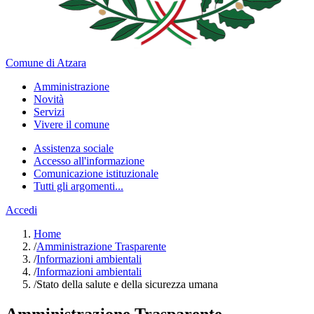
Comune di Atzara
Amministrazione
Novità
Servizi
Vivere il comune
Assistenza sociale
Accesso all'informazione
Comunicazione istituzionale
Tutti gli argomenti...
Accedi
Home
/
Amministrazione Trasparente
/
Informazioni ambientali
/
Informazioni ambientali
/
Stato della salute e della sicurezza umana
Amministrazione Trasparente