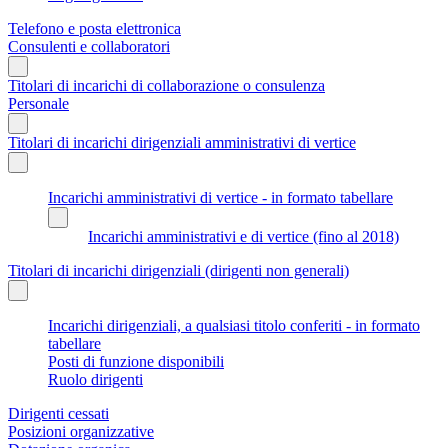
Telefono e posta elettronica
Consulenti e collaboratori
Titolari di incarichi di collaborazione o consulenza
Personale
Titolari di incarichi dirigenziali amministrativi di vertice
Incarichi amministrativi di vertice - in formato tabellare
Incarichi amministrativi e di vertice (fino al 2018)
Titolari di incarichi dirigenziali (dirigenti non generali)
Incarichi dirigenziali, a qualsiasi titolo conferiti - in formato
tabellare
Posti di funzione disponibili
Ruolo dirigenti
Dirigenti cessati
Posizioni organizzative