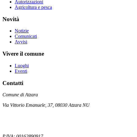
Autorizzazioni
Agricoltura e pesca
Novità
Notizie
Comunicati
Avvisi
Vivere il comune
Luoghi
Eventi
Contatti
Comune di Atzara
Via Vittorio Emanuele, 37, 08030 Atzara NU
P.IVA: 00162890917