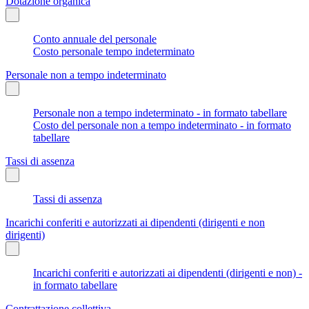
Dotazione organica
Conto annuale del personale
Costo personale tempo indeterminato
Personale non a tempo indeterminato
Personale non a tempo indeterminato - in formato tabellare
Costo del personale non a tempo indeterminato - in formato
tabellare
Tassi di assenza
Tassi di assenza
Incarichi conferiti e autorizzati ai dipendenti (dirigenti e non
dirigenti)
Incarichi conferiti e autorizzati ai dipendenti (dirigenti e non) -
in formato tabellare
Contrattazione collettiva