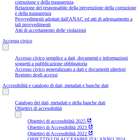
corruzione e della trasparenza
Relazione del responsabile della prevenzione della corruzione
e della trasparenza
Provvedimenti adottati dall'ANAC ed atti di adeguamento a
tali provvedimenti
Atti di accertamento delle violazioni
Accesso civico
Accesso civico semplice a dati, documenti e informazioni
soggetti a pubblicazione obbligatoria
Accesso civico generalizzato a dati e documenti ulteriori
Registro degli accessi
Accessibilità e catalogo di dati, metadati e banche dati
Catalogo dei dati, metadati e della banche dati
Obiettivi di accessibilità
Obiettivi di accessibilità 2025
Obiettivi di Accessibilità 2023
Obiettivi di Accessibilità 2022
OBIETTIVI DI ACCESSIBILITA' ANNO 2024