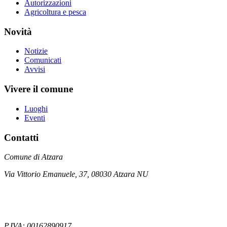
Autorizzazioni
Agricoltura e pesca
Novità
Notizie
Comunicati
Avvisi
Vivere il comune
Luoghi
Eventi
Contatti
Comune di Atzara
Via Vittorio Emanuele, 37, 08030 Atzara NU
P.IVA: 00162890917