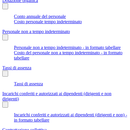
Dotazione organica
Conto annuale del personale
Costo personale tempo indeterminato
Personale non a tempo indeterminato
Personale non a tempo indeterminato - in formato tabellare
Costo del personale non a tempo indeterminato - in formato
tabellare
Tassi di assenza
Tassi di assenza
Incarichi conferiti e autorizzati ai dipendenti (dirigenti e non
dirigenti)
Incarichi conferiti e autorizzati ai dipendenti (dirigenti e non) -
in formato tabellare
Contrattazione collettiva