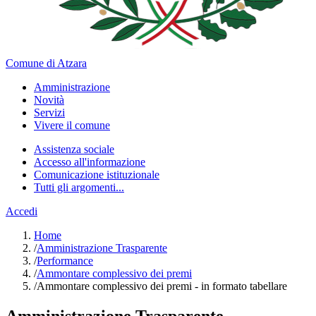
Comune di Atzara
Amministrazione
Novità
Servizi
Vivere il comune
Assistenza sociale
Accesso all'informazione
Comunicazione istituzionale
Tutti gli argomenti...
Accedi
Home
/
Amministrazione Trasparente
/
Performance
/
Ammontare complessivo dei premi
/
Ammontare complessivo dei premi - in formato tabellare
Amministrazione Trasparente