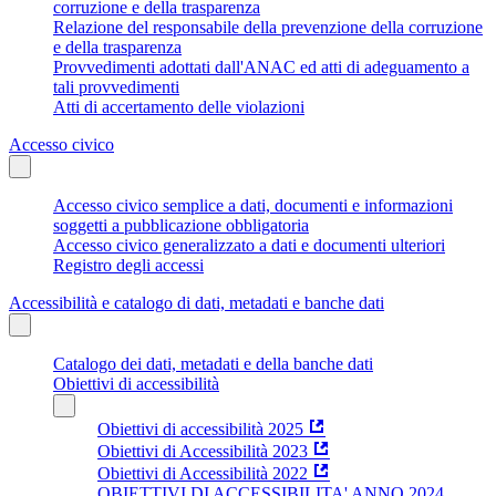
corruzione e della trasparenza
Relazione del responsabile della prevenzione della corruzione
e della trasparenza
Provvedimenti adottati dall'ANAC ed atti di adeguamento a
tali provvedimenti
Atti di accertamento delle violazioni
Accesso civico
Accesso civico semplice a dati, documenti e informazioni
soggetti a pubblicazione obbligatoria
Accesso civico generalizzato a dati e documenti ulteriori
Registro degli accessi
Accessibilità e catalogo di dati, metadati e banche dati
Catalogo dei dati, metadati e della banche dati
Obiettivi di accessibilità
Obiettivi di accessibilità 2025
Obiettivi di Accessibilità 2023
Obiettivi di Accessibilità 2022
OBIETTIVI DI ACCESSIBILITA' ANNO 2024