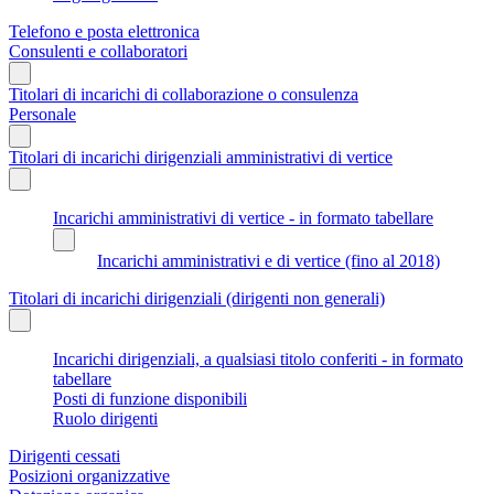
Telefono e posta elettronica
Consulenti e collaboratori
Titolari di incarichi di collaborazione o consulenza
Personale
Titolari di incarichi dirigenziali amministrativi di vertice
Incarichi amministrativi di vertice - in formato tabellare
Incarichi amministrativi e di vertice (fino al 2018)
Titolari di incarichi dirigenziali (dirigenti non generali)
Incarichi dirigenziali, a qualsiasi titolo conferiti - in formato
tabellare
Posti di funzione disponibili
Ruolo dirigenti
Dirigenti cessati
Posizioni organizzative