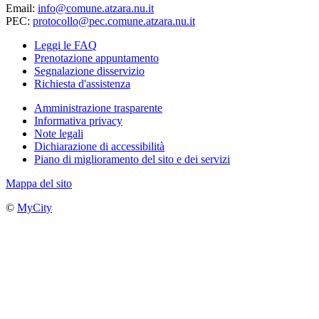
Email:
info@comune.atzara.nu.it
PEC:
protocollo@pec.comune.atzara.nu.it
Leggi le FAQ
Prenotazione appuntamento
Segnalazione disservizio
Richiesta d'assistenza
Amministrazione trasparente
Informativa privacy
Note legali
Dichiarazione di accessibilità
Piano di miglioramento del sito e dei servizi
Mappa del sito
©
MyCity