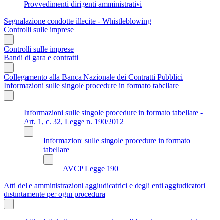
Provvedimenti dirigenti amministrativi
Segnalazione condotte illecite - Whistleblowing
Controlli sulle imprese
Controlli sulle imprese
Bandi di gara e contratti
Collegamento alla Banca Nazionale dei Contratti Pubblici
Informazioni sulle singole procedure in formato tabellare
Informazioni sulle singole procedure in formato tabellare -
Art. 1, c. 32, Legge n. 190/2012
Informazioni sulle singole procedure in formato
tabellare
AVCP Legge 190
Atti delle amministrazioni aggiudicatrici e degli enti aggiudicatori
distintamente per ogni procedura