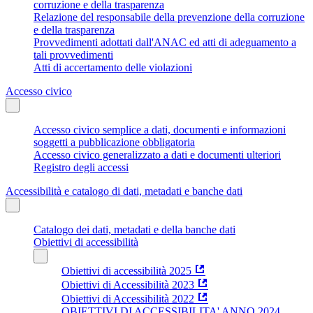
corruzione e della trasparenza
Relazione del responsabile della prevenzione della corruzione
e della trasparenza
Provvedimenti adottati dall'ANAC ed atti di adeguamento a
tali provvedimenti
Atti di accertamento delle violazioni
Accesso civico
Accesso civico semplice a dati, documenti e informazioni
soggetti a pubblicazione obbligatoria
Accesso civico generalizzato a dati e documenti ulteriori
Registro degli accessi
Accessibilità e catalogo di dati, metadati e banche dati
Catalogo dei dati, metadati e della banche dati
Obiettivi di accessibilità
Obiettivi di accessibilità 2025
Obiettivi di Accessibilità 2023
Obiettivi di Accessibilità 2022
OBIETTIVI DI ACCESSIBILITA' ANNO 2024