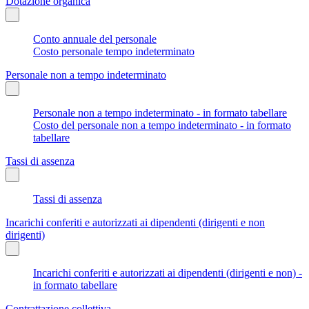
Dotazione organica
Conto annuale del personale
Costo personale tempo indeterminato
Personale non a tempo indeterminato
Personale non a tempo indeterminato - in formato tabellare
Costo del personale non a tempo indeterminato - in formato
tabellare
Tassi di assenza
Tassi di assenza
Incarichi conferiti e autorizzati ai dipendenti (dirigenti e non
dirigenti)
Incarichi conferiti e autorizzati ai dipendenti (dirigenti e non) -
in formato tabellare
Contrattazione collettiva