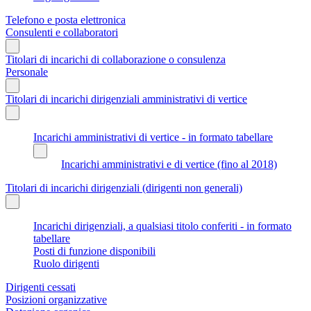
Telefono e posta elettronica
Consulenti e collaboratori
Titolari di incarichi di collaborazione o consulenza
Personale
Titolari di incarichi dirigenziali amministrativi di vertice
Incarichi amministrativi di vertice - in formato tabellare
Incarichi amministrativi e di vertice (fino al 2018)
Titolari di incarichi dirigenziali (dirigenti non generali)
Incarichi dirigenziali, a qualsiasi titolo conferiti - in formato
tabellare
Posti di funzione disponibili
Ruolo dirigenti
Dirigenti cessati
Posizioni organizzative