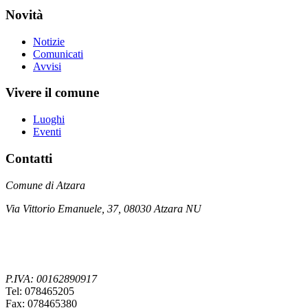
Novità
Notizie
Comunicati
Avvisi
Vivere il comune
Luoghi
Eventi
Contatti
Comune di Atzara
Via Vittorio Emanuele, 37, 08030 Atzara NU
P.IVA: 00162890917
Tel: 078465205
Fax: 078465380