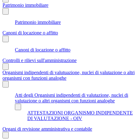
Patrimonio immobiliare
Patrimonio immobiliare
Canoni di locazione o affitto
Canoni di locazione o affitto
Controlli e rilievi sull'amministrazione
Organismi indipendenti di valutuazione, nuclei di valutazione o altri
organismi con funzioni analoghe
Atti degli Organismi indipendenti di valutazione, nuclei di
valutazione o altri organismi con funzioni analoghe
ATTESTAZIONI ORGANISMO INDIPENDENTE
DI VALUTAZIONE - OIV
Organi di revisione amministrativa e contabile