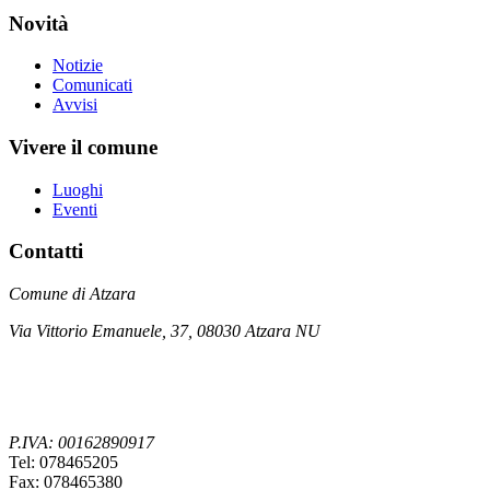
Novità
Notizie
Comunicati
Avvisi
Vivere il comune
Luoghi
Eventi
Contatti
Comune di Atzara
Via Vittorio Emanuele, 37, 08030 Atzara NU
P.IVA: 00162890917
Tel: 078465205
Fax: 078465380