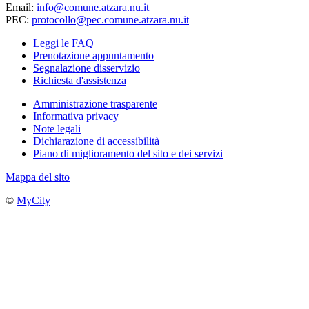
Email:
info@comune.atzara.nu.it
PEC:
protocollo@pec.comune.atzara.nu.it
Leggi le FAQ
Prenotazione appuntamento
Segnalazione disservizio
Richiesta d'assistenza
Amministrazione trasparente
Informativa privacy
Note legali
Dichiarazione di accessibilità
Piano di miglioramento del sito e dei servizi
Mappa del sito
©
MyCity