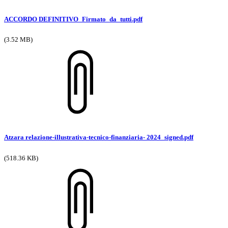
ACCORDO DEFINITIVO_Firmato_da_tutti.pdf
(3.52 MB)
Atzara relazione-illustrativa-tecnico-finanziaria- 2024_signed.pdf
(518.36 KB)