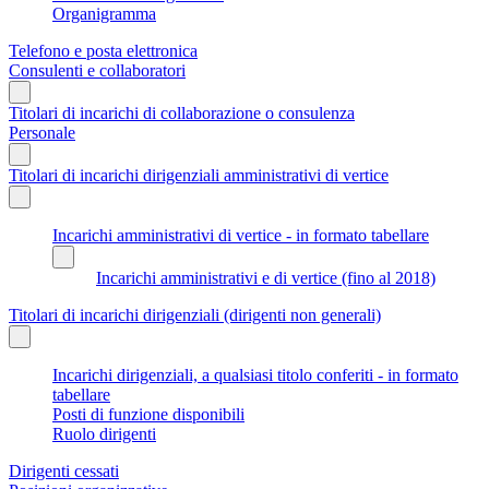
Organigramma
Telefono e posta elettronica
Consulenti e collaboratori
Titolari di incarichi di collaborazione o consulenza
Personale
Titolari di incarichi dirigenziali amministrativi di vertice
Incarichi amministrativi di vertice - in formato tabellare
Incarichi amministrativi e di vertice (fino al 2018)
Titolari di incarichi dirigenziali (dirigenti non generali)
Incarichi dirigenziali, a qualsiasi titolo conferiti - in formato
tabellare
Posti di funzione disponibili
Ruolo dirigenti
Dirigenti cessati