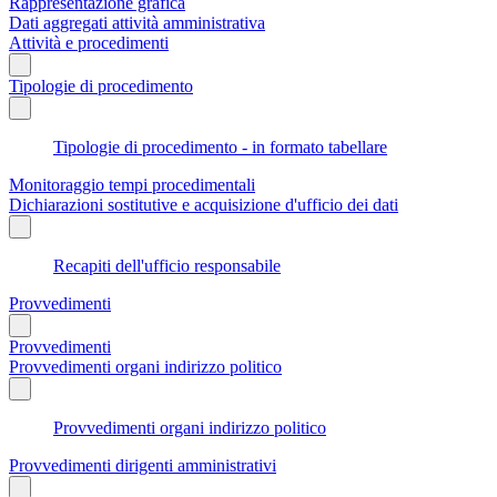
Rappresentazione grafica
Dati aggregati attività amministrativa
Attività e procedimenti
Tipologie di procedimento
Tipologie di procedimento - in formato tabellare
Monitoraggio tempi procedimentali
Dichiarazioni sostitutive e acquisizione d'ufficio dei dati
Recapiti dell'ufficio responsabile
Provvedimenti
Provvedimenti
Provvedimenti organi indirizzo politico
Provvedimenti organi indirizzo politico
Provvedimenti dirigenti amministrativi