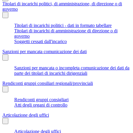
Titolari di incarichi politici, di amministrazione, di direzione o di
governo
Titolari di incarichi politici - dati in formato tabellare
Titolari di incarichi di amministrazione di direzione o di
governo
Soggetti cessati dall'incarico
Sanzioni per mancata comunicazione dei dati
Sanzioni per mancata o incompleta comunicazione dei dati da
parte dei titolari di incarichi dirigenziali
Rendiconti gruppi consiliari regionali/provinciali
Rendiconti gruppi consigliari
Atti degli organi di controllo
Articolazione degli uffici
Articolazione degli uffici