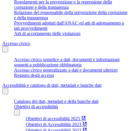
Regolamenti per la prevenzione e la repressione della
corruzione e della trasparenza
Relazione del responsabile della prevenzione della corruzione
e della trasparenza
Provvedimenti adottati dall'ANAC ed atti di adeguamento a
tali provvedimenti
Atti di accertamento delle violazioni
Accesso civico
Accesso civico semplice a dati, documenti e informazioni
soggetti a pubblicazione obbligatoria
Accesso civico generalizzato a dati e documenti ulteriori
Registro degli accessi
Accessibilità e catalogo di dati, metadati e banche dati
Catalogo dei dati, metadati e della banche dati
Obiettivi di accessibilità
Obiettivi di accessibilità 2025
Obiettivi di Accessibilità 2023
Obiettivi di Accessibilità 2022