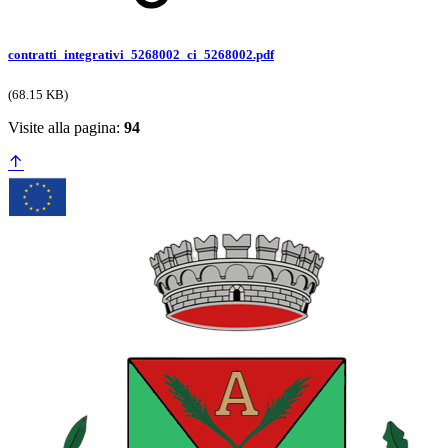
contratti_integrativi_5268002_ci_5268002.pdf
(68.15 KB)
Visite alla pagina:
94