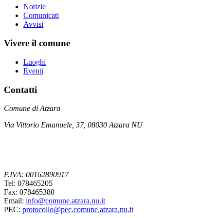
Notizie
Comunicati
Avvisi
Vivere il comune
Luoghi
Eventi
Contatti
Comune di Atzara
Via Vittorio Emanuele, 37, 08030 Atzara NU
P.IVA: 00162890917
Tel: 078465205
Fax: 078465380
Email:
info@comune.atzara.nu.it
PEC:
protocollo@pec.comune.atzara.nu.it