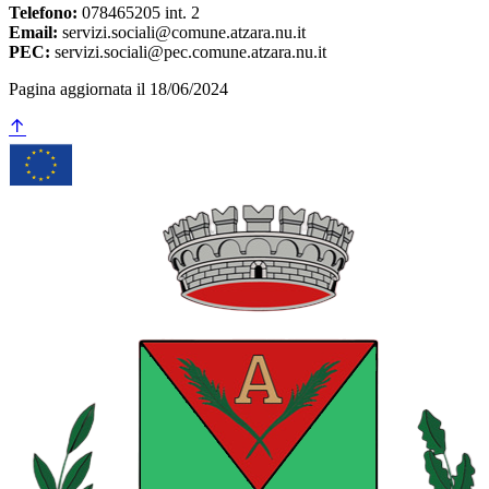
Telefono:
078465205 int. 2
Email:
servizi.sociali@comune.atzara.nu.it
PEC:
servizi.sociali@pec.comune.atzara.nu.it
Pagina aggiornata il 18/06/2024