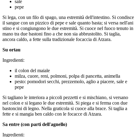
sale
pepe
Si lega, con un filo di spago, una estremità dell'intestino. Si condisce
il sangue con un pizzico di pepe e sale quanto basta; si versa nell'ani
stino e si congiungono le due estremità. Si cuoce nel fuoco tenuto in
mano tra due bastoni fino a che non sia abbrustolito. Si taglia,
ancora caldo, a fette sulla tradizionale focaccia di Atzara.
Su ortau
Ingredienti:
il colon del maiale
milza, cuore, reni, polmoni, polpa di pancetta, animella
pesto: pomodori secchi, prezzemolo, aglio a piacere, sale e
pepe
Si tagliano le interiora a piccoli pezzetti e si mischiano, si versano
nel colon e si legano le due estremità. Si piega e si ferma con due
bastoncini di legno. Nella graticola si cuoce alla brace. Si taglia a
fette e si mangia ben caldo con le focacce di Atzara.
Sa entre (con parti dell'agnello)
Ingredienti: