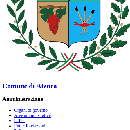
Comune di Atzara
Amministrazione
Organi di governo
Aree amministrative
Uffici
Enti e fondazioni