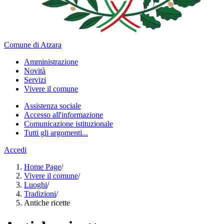
Comune di Atzara
Amministrazione
Novità
Servizi
Vivere il comune
Assistenza sociale
Accesso all'informazione
Comunicazione istituzionale
Tutti gli argomenti...
Accedi
Home Page
/
Vivere il comune
/
Luoghi
/
Tradizioni
/
Antiche ricette