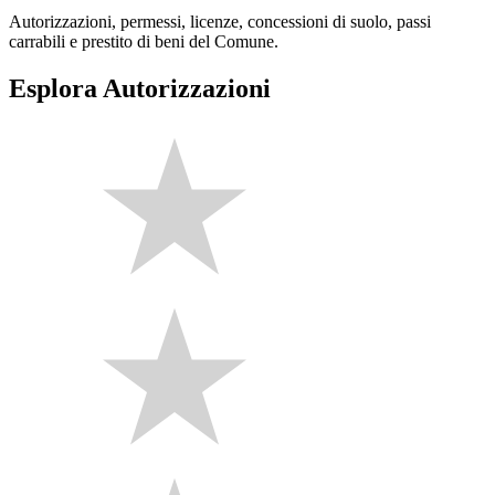
Autorizzazioni, permessi, licenze, concessioni di suolo, passi
carrabili e prestito di beni del Comune.
Esplora Autorizzazioni