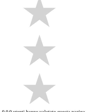
0.0
0 utenti hanno valutato questa pagina