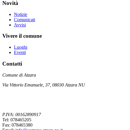
Novità
Notizie
Comunicati
Avvisi
Vivere il comune
Luoghi
Eventi
Contatti
Comune di Atzara
Via Vittorio Emanuele, 37, 08030 Atzara NU
P.IVA: 00162890917
Tel: 078465205
Fax: 078465380