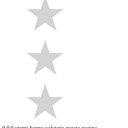
0.0
0 utenti hanno valutato questa pagina