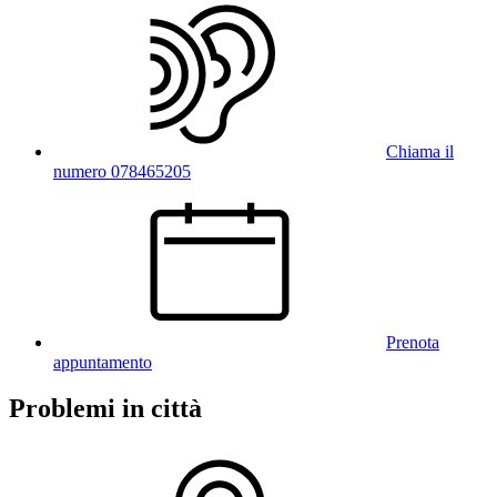
Chiama il
numero 078465205
Prenota
appuntamento
Problemi in città