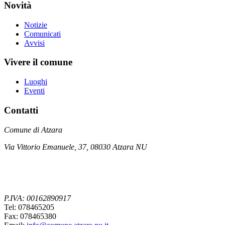
Novità
Notizie
Comunicati
Avvisi
Vivere il comune
Luoghi
Eventi
Contatti
Comune di Atzara
Via Vittorio Emanuele, 37, 08030 Atzara NU
P.IVA: 00162890917
Tel: 078465205
Fax: 078465380