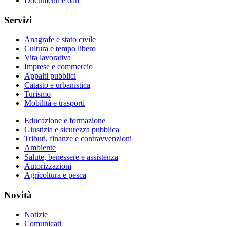
Documenti e dati
Servizi
Anagrafe e stato civile
Cultura e tempo libero
Vita lavorativa
Imprese e commercio
Appalti pubblici
Catasto e urbanistica
Turismo
Mobilità e trasporti
Educazione e formazione
Giustizia e sicurezza pubblica
Tributi, finanze e contravvenzioni
Ambiente
Salute, benessere e assistenza
Autorizzazioni
Agricoltura e pesca
Novità
Notizie
Comunicati